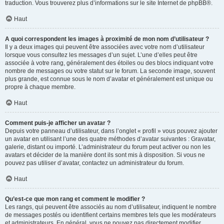
traduction. Vous trouverez plus d’informations sur le site Internet de
phpBB
®.
Haut
A quoi correspondent les images à proximité de mon nom d’utilisateur ?
Il y a deux images qui peuvent être associées avec votre nom d’utilisateur
lorsque vous consultez les messages d’un sujet. L’une d’elles peut être
associée à votre rang, généralement des étoiles ou des blocs indiquant votre
nombre de messages ou votre statut sur le forum. La seconde image, souvent
plus grande, est connue sous le nom d’avatar et généralement est unique ou
propre à chaque membre.
Haut
Comment puis-je afficher un avatar ?
Depuis votre panneau d’utilisateur, dans l’onglet « profil » vous pouvez ajouter
un avatar en utilisant l’une des quatre méthodes d’avatar suivantes : Gravatar,
galerie, distant ou importé. L’administrateur du forum peut activer ou non les
avatars et décider de la manière dont ils sont mis à disposition. Si vous ne
pouvez pas utiliser d’avatar, contactez un administrateur du forum.
Haut
Qu’est-ce que mon rang et comment le modifier ?
Les rangs, qui peuvent être associés au nom d’utilisateur, indiquent le nombre
de messages postés ou identifient certains membres tels que les modérateurs
et administrateurs. En général, vous ne pouvez pas directement modifier