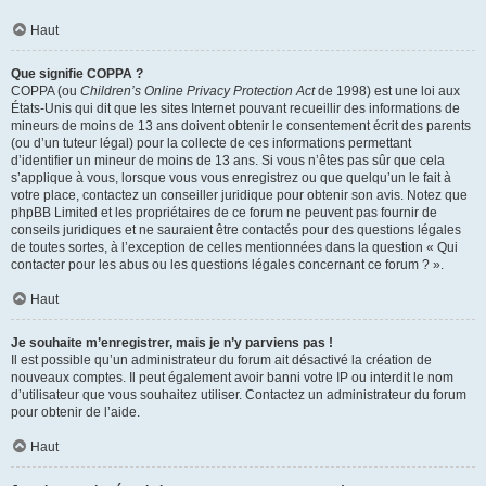
Haut
Que signifie COPPA ?
COPPA (ou
Children’s Online Privacy Protection Act
de 1998) est une loi aux
États-Unis qui dit que les sites Internet pouvant recueillir des informations de
mineurs de moins de 13 ans doivent obtenir le consentement écrit des parents
(ou d’un tuteur légal) pour la collecte de ces informations permettant
d’identifier un mineur de moins de 13 ans. Si vous n’êtes pas sûr que cela
s’applique à vous, lorsque vous vous enregistrez ou que quelqu’un le fait à
votre place, contactez un conseiller juridique pour obtenir son avis. Notez que
phpBB Limited et les propriétaires de ce forum ne peuvent pas fournir de
conseils juridiques et ne sauraient être contactés pour des questions légales
de toutes sortes, à l’exception de celles mentionnées dans la question « Qui
contacter pour les abus ou les questions légales concernant ce forum ? ».
Haut
Je souhaite m’enregistrer, mais je n’y parviens pas !
Il est possible qu’un administrateur du forum ait désactivé la création de
nouveaux comptes. Il peut également avoir banni votre IP ou interdit le nom
d’utilisateur que vous souhaitez utiliser. Contactez un administrateur du forum
pour obtenir de l’aide.
Haut