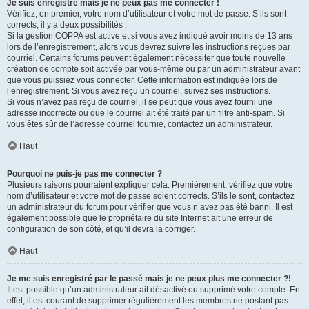
Je suis enregistré mais je ne peux pas me connecter !
Vérifiez, en premier, votre nom d’utilisateur et votre mot de passe. S’ils sont
corrects, il y a deux possibilités :
Si la gestion COPPA est active et si vous avez indiqué avoir moins de 13 ans
lors de l’enregistrement, alors vous devrez suivre les instructions reçues par
courriel. Certains forums peuvent également nécessiter que toute nouvelle
création de compte soit activée par vous-même ou par un administrateur avant
que vous puissiez vous connecter. Cette information est indiquée lors de
l’enregistrement. Si vous avez reçu un courriel, suivez ses instructions.
Si vous n’avez pas reçu de courriel, il se peut que vous ayez fourni une
adresse incorrecte ou que le courriel ait été traité par un filtre anti-spam. Si
vous êtes sûr de l’adresse courriel fournie, contactez un administrateur.
Haut
Pourquoi ne puis-je pas me connecter ?
Plusieurs raisons pourraient expliquer cela. Premièrement, vérifiez que votre
nom d’utilisateur et votre mot de passe soient corrects. S’ils le sont, contactez
un administrateur du forum pour vérifier que vous n’avez pas été banni. Il est
également possible que le propriétaire du site Internet ait une erreur de
configuration de son côté, et qu’il devra la corriger.
Haut
Je me suis enregistré par le passé mais je ne peux plus me connecter ?!
Il est possible qu’un administrateur ait désactivé ou supprimé votre compte. En
effet, il est courant de supprimer régulièrement les membres ne postant pas