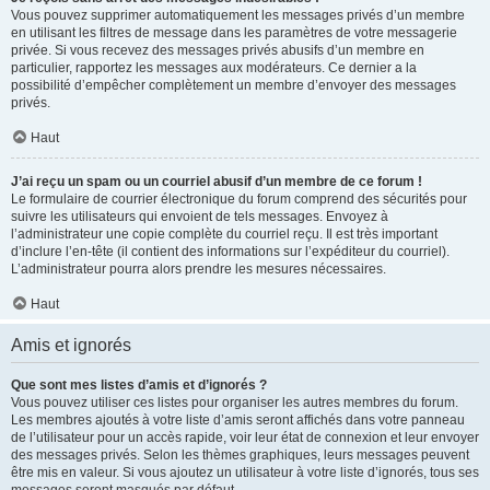
Vous pouvez supprimer automatiquement les messages privés d’un membre
en utilisant les filtres de message dans les paramètres de votre messagerie
privée. Si vous recevez des messages privés abusifs d’un membre en
particulier, rapportez les messages aux modérateurs. Ce dernier a la
possibilité d’empêcher complètement un membre d’envoyer des messages
privés.
Haut
J’ai reçu un spam ou un courriel abusif d’un membre de ce forum !
Le formulaire de courrier électronique du forum comprend des sécurités pour
suivre les utilisateurs qui envoient de tels messages. Envoyez à
l’administrateur une copie complète du courriel reçu. Il est très important
d’inclure l’en-tête (il contient des informations sur l’expéditeur du courriel).
L’administrateur pourra alors prendre les mesures nécessaires.
Haut
Amis et ignorés
Que sont mes listes d’amis et d’ignorés ?
Vous pouvez utiliser ces listes pour organiser les autres membres du forum.
Les membres ajoutés à votre liste d’amis seront affichés dans votre panneau
de l’utilisateur pour un accès rapide, voir leur état de connexion et leur envoyer
des messages privés. Selon les thèmes graphiques, leurs messages peuvent
être mis en valeur. Si vous ajoutez un utilisateur à votre liste d’ignorés, tous ses