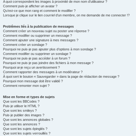
A quoi correspondent les images à proximité de mon nom d’utilisateur ?
Comment puis-je afficher un avatar ?
Qu’est-ce que mon rang et comment le modifier ?
Lorsque je clique sur le lien
courriel
d’un membre, on me demande de me connecter !?
Problèmes liés à la publication de messages
Comment créer un nouveau sujet ou poster une réponse ?
Comment modifier ou supprimer un message ?
Comment ajouter une signature à mes messages ?
Comment créer un sondage ?
Pourquoi ne puis-je pas ajouter plus d’options à mon sondage ?
Comment modifier ou supprimer un sondage ?
Pourquoi ne puis-je pas accéder à un forum ?
Pourquoi ne puis-je pas joindre des fichiers à mon message ?
Pourquoi ai-je reçu un avertissement ?
Comment rapporter des messages à un modérateur ?
À quoi sert le bouton « Sauvegarder » dans la page de rédaction de message ?
Pourquoi mon message doit être validé ?
Comment remonter mon sujet ?
Mise en forme et types de sujets
Que sont les BBCodes ?
Puis-je utiliser le HTML ?
Que sont les smileys ?
Puis-je publier des images ?
Que sont les annonces globales ?
Que sont les annonces ?
Que sont les sujets épinglés ?
Que sont les sujets verrouillés ?