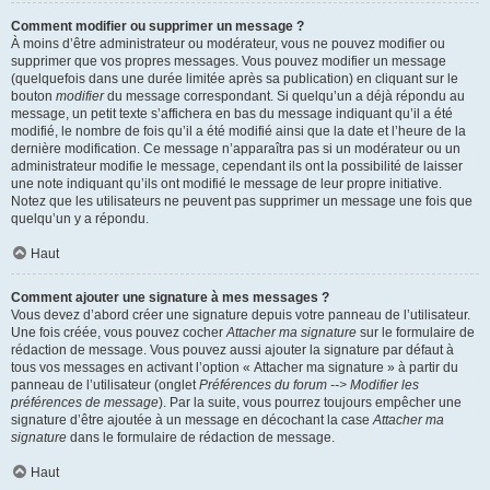
Comment modifier ou supprimer un message ?
À moins d’être administrateur ou modérateur, vous ne pouvez modifier ou
supprimer que vos propres messages. Vous pouvez modifier un message
(quelquefois dans une durée limitée après sa publication) en cliquant sur le
bouton
modifier
du message correspondant. Si quelqu’un a déjà répondu au
message, un petit texte s’affichera en bas du message indiquant qu’il a été
modifié, le nombre de fois qu’il a été modifié ainsi que la date et l’heure de la
dernière modification. Ce message n’apparaîtra pas si un modérateur ou un
administrateur modifie le message, cependant ils ont la possibilité de laisser
une note indiquant qu’ils ont modifié le message de leur propre initiative.
Notez que les utilisateurs ne peuvent pas supprimer un message une fois que
quelqu’un y a répondu.
Haut
Comment ajouter une signature à mes messages ?
Vous devez d’abord créer une signature depuis votre panneau de l’utilisateur.
Une fois créée, vous pouvez cocher
Attacher ma signature
sur le formulaire de
rédaction de message. Vous pouvez aussi ajouter la signature par défaut à
tous vos messages en activant l’option « Attacher ma signature » à partir du
panneau de l’utilisateur (onglet
Préférences du forum --> Modifier les
préférences de message
). Par la suite, vous pourrez toujours empêcher une
signature d’être ajoutée à un message en décochant la case
Attacher ma
signature
dans le formulaire de rédaction de message.
Haut