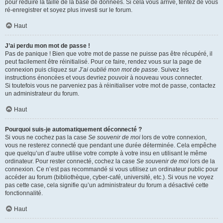
pour réduire la taille de la base de données. Si cela vous arrive, tentez de vous
ré-enregistrer et soyez plus investi sur le forum.
Haut
J’ai perdu mon mot de passe !
Pas de panique ! Bien que votre mot de passe ne puisse pas être récupéré, il
peut facilement être réinitialisé. Pour ce faire, rendez vous sur la page de
connexion puis cliquez sur
J’ai oublié mon mot de passe
. Suivez les
instructions énoncées et vous devriez pouvoir à nouveau vous connecter.
Si toutefois vous ne parveniez pas à réinitialiser votre mot de passe, contactez
un administrateur du forum.
Haut
Pourquoi suis-je automatiquement déconnecté ?
Si vous ne cochez pas la case
Se souvenir de moi
lors de votre connexion,
vous ne resterez connecté que pendant une durée déterminée. Cela empêche
que quelqu’un d’autre utilise votre compte à votre insu en utilisant le même
ordinateur. Pour rester connecté, cochez la case
Se souvenir de moi
lors de la
connexion. Ce n’est pas recommandé si vous utilisez un ordinateur public pour
accéder au forum (bibliothèque, cyber-café, université, etc.). Si vous ne voyez
pas cette case, cela signifie qu’un administrateur du forum a désactivé cette
fonctionnalité.
Haut