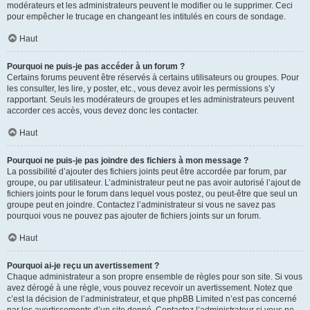
modérateurs et les administrateurs peuvent le modifier ou le supprimer. Ceci
pour empêcher le trucage en changeant les intitulés en cours de sondage.
Haut
Pourquoi ne puis-je pas accéder à un forum ?
Certains forums peuvent être réservés à certains utilisateurs ou groupes. Pour
les consulter, les lire, y poster, etc., vous devez avoir les permissions s’y
rapportant. Seuls les modérateurs de groupes et les administrateurs peuvent
accorder ces accès, vous devez donc les contacter.
Haut
Pourquoi ne puis-je pas joindre des fichiers à mon message ?
La possibilité d’ajouter des fichiers joints peut être accordée par forum, par
groupe, ou par utilisateur. L’administrateur peut ne pas avoir autorisé l’ajout de
fichiers joints pour le forum dans lequel vous postez, ou peut-être que seul un
groupe peut en joindre. Contactez l’administrateur si vous ne savez pas
pourquoi vous ne pouvez pas ajouter de fichiers joints sur un forum.
Haut
Pourquoi ai-je reçu un avertissement ?
Chaque administrateur a son propre ensemble de règles pour son site. Si vous
avez dérogé à une règle, vous pouvez recevoir un avertissement. Notez que
c’est la décision de l’administrateur, et que phpBB Limited n’est pas concerné