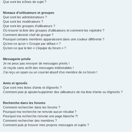
Que sont les icônes de sujet ?
Niveaux d’utilisateurs et groupes
Que sont les administrateurs ?
Que sont les modérateurs ?
Que sont les groupes d’utilisateurs ?
Où trouver la liste des groupes d’utilisateurs et comment les rejoindre ?
Comment devenir chef de groupe ?
Pourquoi certains membres apparaissent dans une couleur différente ?
Qu’est-ce qu’un « Groupe par défaut » ?
Qu’est-ce que le lien « L’équipe du forum » ?
Messagerie privée
Je ne peux pas envoyer de messages privés !
Je reçois sans arrêt des messages indésirables !
J’ai reçu un spam ou un courriel abusif d’un membre de ce forum !
Amis et ignorés
Que sont mes listes d’amis et d’ignorés ?
Comment puis-je ajouter/supprimer des utilisateurs de ma liste d’amis ou d’ignorés ?
Recherche dans les forums
Comment rechercher dans les forums ?
Pourquoi ma recherche ne renvoie aucun résultat ?
Pourquoi ma recherche renvoie une page blanche ?!
Comment rechercher des membres ?
Comment puis-je trouver mes propres messages et sujets ?