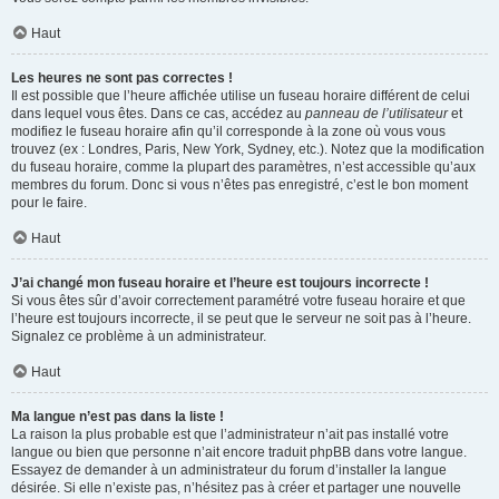
Haut
Les heures ne sont pas correctes !
Il est possible que l’heure affichée utilise un fuseau horaire différent de celui
dans lequel vous êtes. Dans ce cas, accédez au
panneau de l’utilisateur
et
modifiez le fuseau horaire afin qu’il corresponde à la zone où vous vous
trouvez (ex : Londres, Paris, New York, Sydney, etc.). Notez que la modification
du fuseau horaire, comme la plupart des paramètres, n’est accessible qu’aux
membres du forum. Donc si vous n’êtes pas enregistré, c’est le bon moment
pour le faire.
Haut
J’ai changé mon fuseau horaire et l’heure est toujours incorrecte !
Si vous êtes sûr d’avoir correctement paramétré votre fuseau horaire et que
l’heure est toujours incorrecte, il se peut que le serveur ne soit pas à l’heure.
Signalez ce problème à un administrateur.
Haut
Ma langue n’est pas dans la liste !
La raison la plus probable est que l’administrateur n’ait pas installé votre
langue ou bien que personne n’ait encore traduit phpBB dans votre langue.
Essayez de demander à un administrateur du forum d’installer la langue
désirée. Si elle n’existe pas, n’hésitez pas à créer et partager une nouvelle