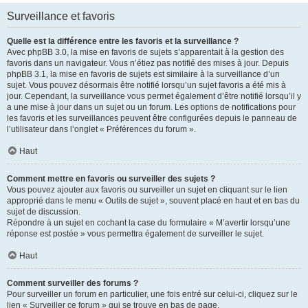
Surveillance et favoris
Quelle est la différence entre les favoris et la surveillance ?
Avec phpBB 3.0, la mise en favoris de sujets s’apparentait à la gestion des
favoris dans un navigateur. Vous n’étiez pas notifié des mises à jour. Depuis
phpBB 3.1, la mise en favoris de sujets est similaire à la surveillance d’un
sujet. Vous pouvez désormais être notifié lorsqu’un sujet favoris a été mis à
jour. Cependant, la surveillance vous permet également d’être notifié lorsqu’il y
a une mise à jour dans un sujet ou un forum. Les options de notifications pour
les favoris et les surveillances peuvent être configurées depuis le panneau de
l’utilisateur dans l’onglet « Préférences du forum ».
Haut
Comment mettre en favoris ou surveiller des sujets ?
Vous pouvez ajouter aux favoris ou surveiller un sujet en cliquant sur le lien
approprié dans le menu « Outils de sujet », souvent placé en haut et en bas du
sujet de discussion.
Répondre à un sujet en cochant la case du formulaire « M’avertir lorsqu’une
réponse est postée » vous permettra également de surveiller le sujet.
Haut
Comment surveiller des forums ?
Pour surveiller un forum en particulier, une fois entré sur celui-ci, cliquez sur le
lien « Surveiller ce forum » qui se trouve en bas de page.