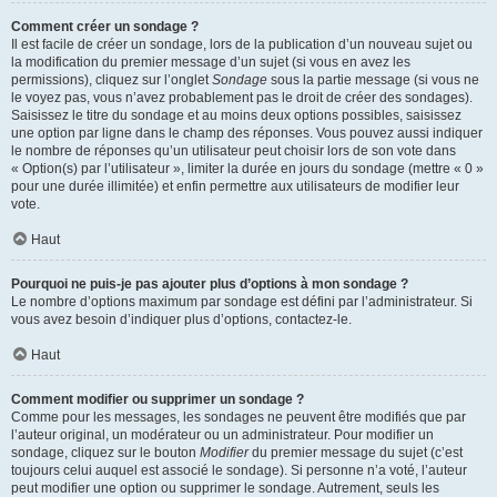
Comment créer un sondage ?
Il est facile de créer un sondage, lors de la publication d’un nouveau sujet ou
la modification du premier message d’un sujet (si vous en avez les
permissions), cliquez sur l’onglet
Sondage
sous la partie message (si vous ne
le voyez pas, vous n’avez probablement pas le droit de créer des sondages).
Saisissez le titre du sondage et au moins deux options possibles, saisissez
une option par ligne dans le champ des réponses. Vous pouvez aussi indiquer
le nombre de réponses qu’un utilisateur peut choisir lors de son vote dans
« Option(s) par l’utilisateur », limiter la durée en jours du sondage (mettre « 0 »
pour une durée illimitée) et enfin permettre aux utilisateurs de modifier leur
vote.
Haut
Pourquoi ne puis-je pas ajouter plus d’options à mon sondage ?
Le nombre d’options maximum par sondage est défini par l’administrateur. Si
vous avez besoin d’indiquer plus d’options, contactez-le.
Haut
Comment modifier ou supprimer un sondage ?
Comme pour les messages, les sondages ne peuvent être modifiés que par
l’auteur original, un modérateur ou un administrateur. Pour modifier un
sondage, cliquez sur le bouton
Modifier
du premier message du sujet (c’est
toujours celui auquel est associé le sondage). Si personne n’a voté, l’auteur
peut modifier une option ou supprimer le sondage. Autrement, seuls les