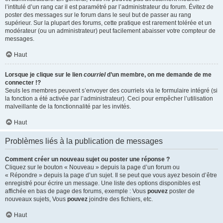
l’intitulé d’un rang car il est paramétré par l’administrateur du forum. Évitez de
poster des messages sur le forum dans le seul but de passer au rang
supérieur. Sur la plupart des forums, cette pratique est rarement tolérée et un
modérateur (ou un administrateur) peut facilement abaisser votre compteur de
messages.
Haut
Lorsque je clique sur le lien
courriel
d’un membre, on me demande de me
connecter !?
Seuls les membres peuvent s’envoyer des courriels via le formulaire intégré (si
la fonction a été activée par l’administrateur). Ceci pour empêcher l’utilisation
malveillante de la fonctionnalité par les invités.
Haut
Problèmes liés à la publication de messages
Comment créer un nouveau sujet ou poster une réponse ?
Cliquez sur le bouton « Nouveau » depuis la page d’un forum ou
« Répondre » depuis la page d’un sujet. Il se peut que vous ayez besoin d’être
enregistré pour écrire un message. Une liste des options disponibles est
affichée en bas de page des forums, exemple : Vous
pouvez
poster de
nouveaux sujets, Vous
pouvez
joindre des fichiers, etc.
Haut