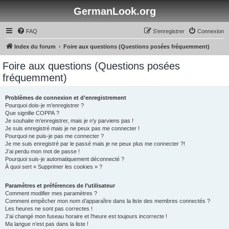
GermanLook.org
FAQ
S’enregistrer
Connexion
Index du forum
Foire aux questions (Questions posées fréquemment)
Foire aux questions (Questions posées
fréquemment)
Problèmes de connexion et d’enregistrement
Pourquoi dois-je m’enregistrer ?
Que signifie COPPA ?
Je souhaite m’enregistrer, mais je n’y parviens pas !
Je suis enregistré mais je ne peux pas me connecter !
Pourquoi ne puis-je pas me connecter ?
Je me suis enregistré par le passé mais je ne peux plus me connecter ?!
J’ai perdu mon mot de passe !
Pourquoi suis-je automatiquement déconnecté ?
À quoi sert « Supprimer les cookies » ?
Paramètres et préférences de l’utilisateur
Comment modifier mes paramètres ?
Comment empêcher mon nom d’apparaître dans la liste des membres connectés ?
Les heures ne sont pas correctes !
J’ai changé mon fuseau horaire et l’heure est toujours incorrecte !
Ma langue n’est pas dans la liste !