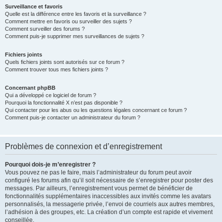
Surveillance et favoris
Quelle est la différence entre les favoris et la surveillance ?
Comment mettre en favoris ou surveiller des sujets ?
Comment surveiller des forums ?
Comment puis-je supprimer mes surveillances de sujets ?
Fichiers joints
Quels fichiers joints sont autorisés sur ce forum ?
Comment trouver tous mes fichiers joints ?
Concernant phpBB
Qui a développé ce logiciel de forum ?
Pourquoi la fonctionnalité X n’est pas disponible ?
Qui contacter pour les abus ou les questions légales concernant ce forum ?
Comment puis-je contacter un administrateur du forum ?
Problèmes de connexion et d’enregistrement
Pourquoi dois-je m’enregistrer ?
Vous pouvez ne pas le faire, mais l’administrateur du forum peut avoir
configuré les forums afin qu’il soit nécessaire de s’enregistrer pour poster des
messages. Par ailleurs, l’enregistrement vous permet de bénéficier de
fonctionnalités supplémentaires inaccessibles aux invités comme les avatars
personnalisés, la messagerie privée, l’envoi de courriels aux autres membres,
l’adhésion à des groupes, etc. La création d’un compte est rapide et vivement
conseillée.