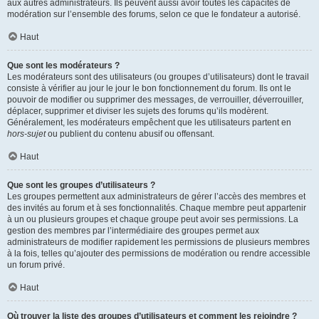
aux autres administrateurs. Ils peuvent aussi avoir toutes les capacités de
modération sur l’ensemble des forums, selon ce que le fondateur a autorisé.
Haut
Que sont les modérateurs ?
Les modérateurs sont des utilisateurs (ou groupes d’utilisateurs) dont le travail
consiste à vérifier au jour le jour le bon fonctionnement du forum. Ils ont le
pouvoir de modifier ou supprimer des messages, de verrouiller, déverrouiller,
déplacer, supprimer et diviser les sujets des forums qu’ils modèrent.
Généralement, les modérateurs empêchent que les utilisateurs partent en
hors-sujet
ou publient du contenu abusif ou offensant.
Haut
Que sont les groupes d’utilisateurs ?
Les groupes permettent aux administrateurs de gérer l’accès des membres et
des invités au forum et à ses fonctionnalités. Chaque membre peut appartenir
à un ou plusieurs groupes et chaque groupe peut avoir ses permissions. La
gestion des membres par l’intermédiaire des groupes permet aux
administrateurs de modifier rapidement les permissions de plusieurs membres
à la fois, telles qu’ajouter des permissions de modération ou rendre accessible
un forum privé.
Haut
Où trouver la liste des groupes d’utilisateurs et comment les rejoindre ?