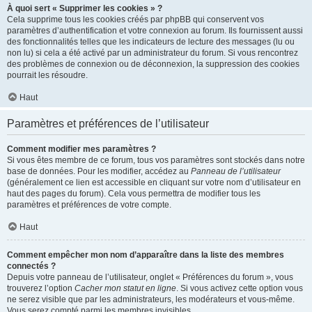
À quoi sert « Supprimer les cookies » ?
Cela supprime tous les cookies créés par phpBB qui conservent vos
paramètres d’authentification et votre connexion au forum. Ils fournissent aussi
des fonctionnalités telles que les indicateurs de lecture des messages (lu ou
non lu) si cela a été activé par un administrateur du forum. Si vous rencontrez
des problèmes de connexion ou de déconnexion, la suppression des cookies
pourrait les résoudre.
Haut
Paramètres et préférences de l’utilisateur
Comment modifier mes paramètres ?
Si vous êtes membre de ce forum, tous vos paramètres sont stockés dans notre
base de données. Pour les modifier, accédez au
Panneau de l’utilisateur
(généralement ce lien est accessible en cliquant sur votre nom d’utilisateur en
haut des pages du forum). Cela vous permettra de modifier tous les
paramètres et préférences de votre compte.
Haut
Comment empêcher mon nom d’apparaître dans la liste des membres
connectés ?
Depuis votre panneau de l’utilisateur, onglet « Préférences du forum », vous
trouverez l’option
Cacher mon statut en ligne
. Si vous activez cette option vous
ne serez visible que par les administrateurs, les modérateurs et vous-même.
Vous serez compté parmi les membres invisibles.