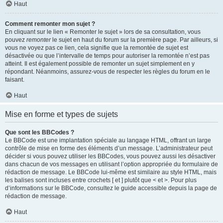
Haut
Comment remonter mon sujet ?
En cliquant sur le lien « Remonter le sujet » lors de sa consultation, vous
pouvez
remonter
le sujet en haut du forum sur la première page. Par ailleurs, si
vous ne voyez pas ce lien, cela signifie que la remontée de sujet est
désactivée ou que l’intervalle de temps pour autoriser la remontée n’est pas
atteint. Il est également possible de remonter un sujet simplement en y
répondant. Néanmoins, assurez-vous de respecter les règles du forum en le
faisant.
Haut
Mise en forme et types de sujets
Que sont les BBCodes ?
Le BBCode est une implantation spéciale au langage HTML, offrant un large
contrôle de mise en forme des éléments d’un message. L’administrateur peut
décider si vous pouvez utiliser les BBCodes, vous pouvez aussi les désactiver
dans chacun de vos messages en utilisant l’option appropriée du formulaire de
rédaction de message. Le BBCode lui-même est similaire au style HTML, mais
les balises sont incluses entre crochets [ et ] plutôt que < et >. Pour plus
d’informations sur le BBCode, consultez le guide accessible depuis la page de
rédaction de message.
Haut