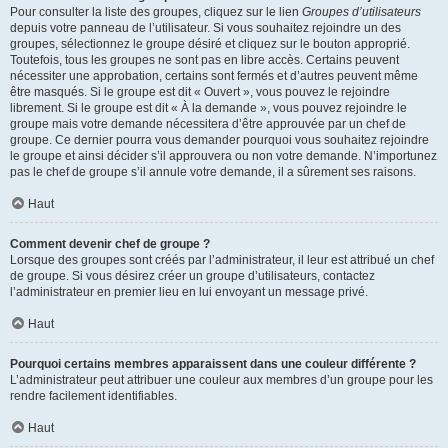
Pour consulter la liste des groupes, cliquez sur le lien
Groupes d’utilisateurs
depuis votre panneau de l’utilisateur. Si vous souhaitez rejoindre un des
groupes, sélectionnez le groupe désiré et cliquez sur le bouton approprié.
Toutefois, tous les groupes ne sont pas en libre accès. Certains peuvent
nécessiter une approbation, certains sont fermés et d’autres peuvent même
être masqués. Si le groupe est dit « Ouvert », vous pouvez le rejoindre
librement. Si le groupe est dit « À la demande », vous pouvez rejoindre le
groupe mais votre demande nécessitera d’être approuvée par un chef de
groupe. Ce dernier pourra vous demander pourquoi vous souhaitez rejoindre
le groupe et ainsi décider s’il approuvera ou non votre demande. N’importunez
pas le chef de groupe s’il annule votre demande, il a sûrement ses raisons.
Haut
Comment devenir chef de groupe ?
Lorsque des groupes sont créés par l’administrateur, il leur est attribué un chef
de groupe. Si vous désirez créer un groupe d’utilisateurs, contactez
l’administrateur en premier lieu en lui envoyant un message privé.
Haut
Pourquoi certains membres apparaissent dans une couleur différente ?
L’administrateur peut attribuer une couleur aux membres d’un groupe pour les
rendre facilement identifiables.
Haut