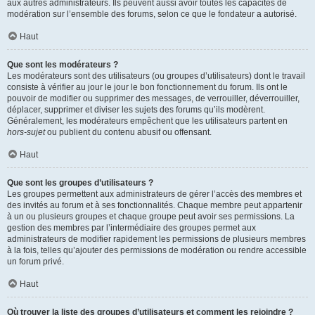
aux autres administrateurs. Ils peuvent aussi avoir toutes les capacités de
modération sur l’ensemble des forums, selon ce que le fondateur a autorisé.
Haut
Que sont les modérateurs ?
Les modérateurs sont des utilisateurs (ou groupes d’utilisateurs) dont le travail
consiste à vérifier au jour le jour le bon fonctionnement du forum. Ils ont le
pouvoir de modifier ou supprimer des messages, de verrouiller, déverrouiller,
déplacer, supprimer et diviser les sujets des forums qu’ils modèrent.
Généralement, les modérateurs empêchent que les utilisateurs partent en
hors-sujet
ou publient du contenu abusif ou offensant.
Haut
Que sont les groupes d’utilisateurs ?
Les groupes permettent aux administrateurs de gérer l’accès des membres et
des invités au forum et à ses fonctionnalités. Chaque membre peut appartenir
à un ou plusieurs groupes et chaque groupe peut avoir ses permissions. La
gestion des membres par l’intermédiaire des groupes permet aux
administrateurs de modifier rapidement les permissions de plusieurs membres
à la fois, telles qu’ajouter des permissions de modération ou rendre accessible
un forum privé.
Haut
Où trouver la liste des groupes d’utilisateurs et comment les rejoindre ?