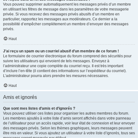
Vous pouvez supprimer automatiquement les messages privés d’un membre
en utilisant les filtres de message dans les paramètres de votre messagerie
privée. Si vous recevez des messages privés abusifs d’un membre en
particulier, rapportez les messages aux modérateurs. Ce dernier a la
possibilité d’empêcher complètement un membre d’envoyer des messages
privés.
Haut
J’ai reçu un spam ou un courriel abusif d’un membre de ce forum !
Le formulaire de courrier électronique du forum comprend des sécurités pour
suivre les utilisateurs qui envoient de tels messages. Envoyez à
l’administrateur une copie complète du courriel reçu. Il est très important
d’inclure l’en-tête (il contient des informations sur l’expéditeur du courriel).
L’administrateur pourra alors prendre les mesures nécessaires.
Haut
Amis et ignorés
Que sont mes listes d’amis et d’ignorés ?
Vous pouvez utiliser ces listes pour organiser les autres membres du forum.
Les membres ajoutés à votre liste d’amis seront affichés dans votre panneau
de l’utilisateur pour un accès rapide, voir leur état de connexion et leur envoyer
des messages privés. Selon les thèmes graphiques, leurs messages peuvent
être mis en valeur. Si vous ajoutez un utilisateur à votre liste d’ignorés, tous ses