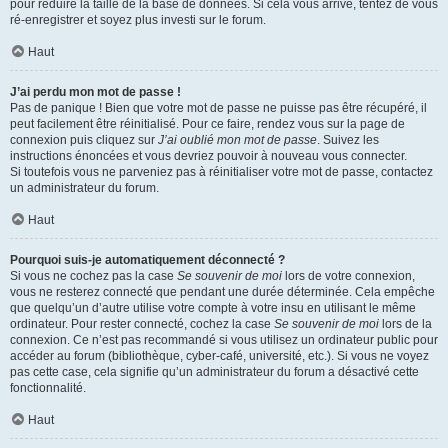
pour réduire la taille de la base de données. Si cela vous arrive, tentez de vous
ré-enregistrer et soyez plus investi sur le forum.
Haut
J’ai perdu mon mot de passe !
Pas de panique ! Bien que votre mot de passe ne puisse pas être récupéré, il
peut facilement être réinitialisé. Pour ce faire, rendez vous sur la page de
connexion puis cliquez sur
J’ai oublié mon mot de passe
. Suivez les
instructions énoncées et vous devriez pouvoir à nouveau vous connecter.
Si toutefois vous ne parveniez pas à réinitialiser votre mot de passe, contactez
un administrateur du forum.
Haut
Pourquoi suis-je automatiquement déconnecté ?
Si vous ne cochez pas la case
Se souvenir de moi
lors de votre connexion,
vous ne resterez connecté que pendant une durée déterminée. Cela empêche
que quelqu’un d’autre utilise votre compte à votre insu en utilisant le même
ordinateur. Pour rester connecté, cochez la case
Se souvenir de moi
lors de la
connexion. Ce n’est pas recommandé si vous utilisez un ordinateur public pour
accéder au forum (bibliothèque, cyber-café, université, etc.). Si vous ne voyez
pas cette case, cela signifie qu’un administrateur du forum a désactivé cette
fonctionnalité.
Haut