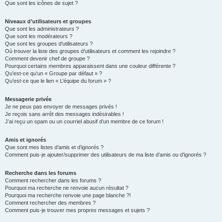
Que sont les icônes de sujet ?
Niveaux d’utilisateurs et groupes
Que sont les administrateurs ?
Que sont les modérateurs ?
Que sont les groupes d’utilisateurs ?
Où trouver la liste des groupes d’utilisateurs et comment les rejoindre ?
Comment devenir chef de groupe ?
Pourquoi certains membres apparaissent dans une couleur différente ?
Qu’est-ce qu’un « Groupe par défaut » ?
Qu’est-ce que le lien « L’équipe du forum » ?
Messagerie privée
Je ne peux pas envoyer de messages privés !
Je reçois sans arrêt des messages indésirables !
J’ai reçu un spam ou un courriel abusif d’un membre de ce forum !
Amis et ignorés
Que sont mes listes d’amis et d’ignorés ?
Comment puis-je ajouter/supprimer des utilisateurs de ma liste d’amis ou d’ignorés ?
Recherche dans les forums
Comment rechercher dans les forums ?
Pourquoi ma recherche ne renvoie aucun résultat ?
Pourquoi ma recherche renvoie une page blanche ?!
Comment rechercher des membres ?
Comment puis-je trouver mes propres messages et sujets ?