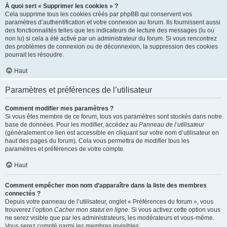
À quoi sert « Supprimer les cookies » ?
Cela supprime tous les cookies créés par phpBB qui conservent vos
paramètres d’authentification et votre connexion au forum. Ils fournissent aussi
des fonctionnalités telles que les indicateurs de lecture des messages (lu ou
non lu) si cela a été activé par un administrateur du forum. Si vous rencontrez
des problèmes de connexion ou de déconnexion, la suppression des cookies
pourrait les résoudre.
Haut
Paramètres et préférences de l’utilisateur
Comment modifier mes paramètres ?
Si vous êtes membre de ce forum, tous vos paramètres sont stockés dans notre
base de données. Pour les modifier, accédez au
Panneau de l’utilisateur
(généralement ce lien est accessible en cliquant sur votre nom d’utilisateur en
haut des pages du forum). Cela vous permettra de modifier tous les
paramètres et préférences de votre compte.
Haut
Comment empêcher mon nom d’apparaître dans la liste des membres
connectés ?
Depuis votre panneau de l’utilisateur, onglet « Préférences du forum », vous
trouverez l’option
Cacher mon statut en ligne
. Si vous activez cette option vous
ne serez visible que par les administrateurs, les modérateurs et vous-même.
Vous serez compté parmi les membres invisibles.