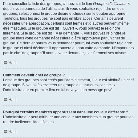
Pour consulter la liste des groupes, cliquez sur le lien
Groupes d’utilisateurs
depuis votre panneau de l’utilisateur. Si vous souhaitez rejoindre un des
groupes, sélectionnez le groupe désiré et cliquez sur le bouton approprié.
Toutefois, tous les groupes ne sont pas en libre accès. Certains peuvent
nécessiter une approbation, certains sont fermés et d’autres peuvent même
être masqués. Si le groupe est dit « Ouvert », vous pouvez le rejoindre
librement. Si le groupe est dit « À la demande », vous pouvez rejoindre le
groupe mais votre demande nécessitera d’être approuvée par un chef de
groupe. Ce dernier pourra vous demander pourquoi vous souhaitez rejoindre
le groupe et ainsi décider s’il approuvera ou non votre demande. N’importunez
pas le chef de groupe s’il annule votre demande, il a sûrement ses raisons.
Haut
Comment devenir chef de groupe ?
Lorsque des groupes sont créés par l’administrateur, il leur est attribué un chef
de groupe. Si vous désirez créer un groupe d’utilisateurs, contactez
l’administrateur en premier lieu en lui envoyant un message privé.
Haut
Pourquoi certains membres apparaissent dans une couleur différente ?
L’administrateur peut attribuer une couleur aux membres d’un groupe pour les
rendre facilement identifiables.
Haut