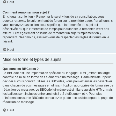
Haut
Comment remonter mon sujet ?
En cliquant sur le lien « Remonter le sujet » lors de sa consultation, vous
pouvez
remonter
le sujet en haut du forum sur la première page. Par ailleurs, si
vous ne voyez pas ce lien, cela signifie que la remontée de sujet est
désactivée ou que l’intervalle de temps pour autoriser la remontée n’est pas
atteint. Il est également possible de remonter un sujet simplement en y
répondant. Néanmoins, assurez-vous de respecter les règles du forum en le
faisant.
Haut
Mise en forme et types de sujets
Que sont les BBCodes ?
Le BBCode est une implantation spéciale au langage HTML, offrant un large
contrôle de mise en forme des éléments d’un message. L’administrateur peut
décider si vous pouvez utiliser les BBCodes, vous pouvez aussi les désactiver
dans chacun de vos messages en utilisant l’option appropriée du formulaire de
rédaction de message. Le BBCode lui-même est similaire au style HTML, mais
les balises sont incluses entre crochets [ et ] plutôt que < et >. Pour plus
d’informations sur le BBCode, consultez le guide accessible depuis la page de
rédaction de message.
Haut