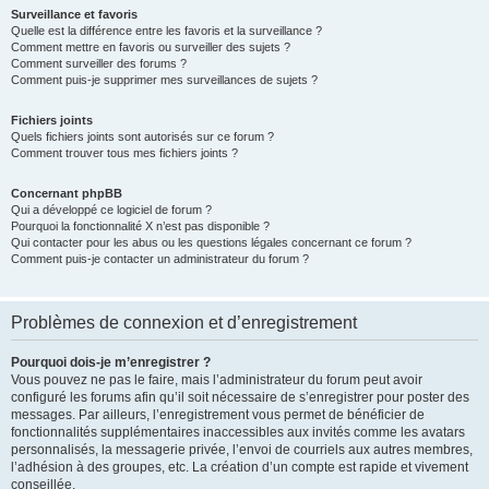
Surveillance et favoris
Quelle est la différence entre les favoris et la surveillance ?
Comment mettre en favoris ou surveiller des sujets ?
Comment surveiller des forums ?
Comment puis-je supprimer mes surveillances de sujets ?
Fichiers joints
Quels fichiers joints sont autorisés sur ce forum ?
Comment trouver tous mes fichiers joints ?
Concernant phpBB
Qui a développé ce logiciel de forum ?
Pourquoi la fonctionnalité X n’est pas disponible ?
Qui contacter pour les abus ou les questions légales concernant ce forum ?
Comment puis-je contacter un administrateur du forum ?
Problèmes de connexion et d’enregistrement
Pourquoi dois-je m’enregistrer ?
Vous pouvez ne pas le faire, mais l’administrateur du forum peut avoir
configuré les forums afin qu’il soit nécessaire de s’enregistrer pour poster des
messages. Par ailleurs, l’enregistrement vous permet de bénéficier de
fonctionnalités supplémentaires inaccessibles aux invités comme les avatars
personnalisés, la messagerie privée, l’envoi de courriels aux autres membres,
l’adhésion à des groupes, etc. La création d’un compte est rapide et vivement
conseillée.