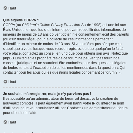
Haut
Que signifie COPPA ?
COPPA (ou
Children’s Online Privacy Protection Act
de 1998) est une loi aux
États-Unis qui dit que les sites Internet pouvant recueillir des informations de
mineurs de moins de 13 ans doivent obtenir le consentement écrit des parents
(ou d’un tuteur légal) pour la collecte de ces informations permettant
d’identifier un mineur de moins de 13 ans. Si vous n’êtes pas sûr que cela
s’applique à vous, lorsque vous vous enregistrez ou que quelqu’un le fait à
votre place, contactez un conseiller juridique pour obtenir son avis. Notez que
phpBB Limited et les propriétaires de ce forum ne peuvent pas fournir de
conseils juridiques et ne sauraient être contactés pour des questions légales
de toutes sortes, à l’exception de celles mentionnées dans la question « Qui
contacter pour les abus ou les questions légales concernant ce forum ? ».
Haut
Je souhaite m’enregistrer, mais je n’y parviens pas !
Il est possible qu’un administrateur du forum ait désactivé la création de
nouveaux comptes. Il peut également avoir banni votre IP ou interdit le nom
d’utilisateur que vous souhaitez utiliser. Contactez un administrateur du forum
pour obtenir de l’aide.
Haut