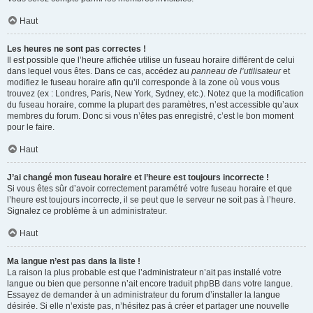
Haut
Les heures ne sont pas correctes !
Il est possible que l’heure affichée utilise un fuseau horaire différent de celui
dans lequel vous êtes. Dans ce cas, accédez au
panneau de l’utilisateur
et
modifiez le fuseau horaire afin qu’il corresponde à la zone où vous vous
trouvez (ex : Londres, Paris, New York, Sydney, etc.). Notez que la modification
du fuseau horaire, comme la plupart des paramètres, n’est accessible qu’aux
membres du forum. Donc si vous n’êtes pas enregistré, c’est le bon moment
pour le faire.
Haut
J’ai changé mon fuseau horaire et l’heure est toujours incorrecte !
Si vous êtes sûr d’avoir correctement paramétré votre fuseau horaire et que
l’heure est toujours incorrecte, il se peut que le serveur ne soit pas à l’heure.
Signalez ce problème à un administrateur.
Haut
Ma langue n’est pas dans la liste !
La raison la plus probable est que l’administrateur n’ait pas installé votre
langue ou bien que personne n’ait encore traduit phpBB dans votre langue.
Essayez de demander à un administrateur du forum d’installer la langue
désirée. Si elle n’existe pas, n’hésitez pas à créer et partager une nouvelle