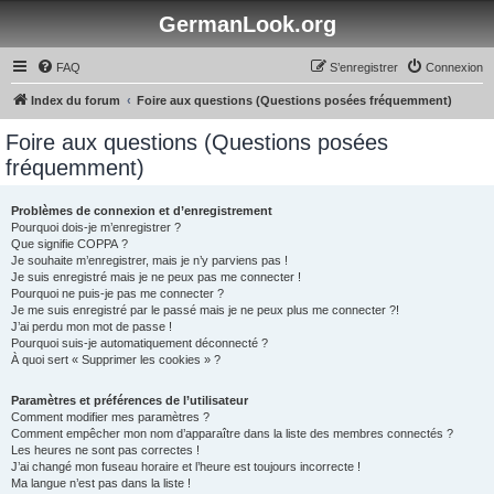
GermanLook.org
FAQ
S’enregistrer
Connexion
Index du forum
Foire aux questions (Questions posées fréquemment)
Foire aux questions (Questions posées
fréquemment)
Problèmes de connexion et d’enregistrement
Pourquoi dois-je m’enregistrer ?
Que signifie COPPA ?
Je souhaite m’enregistrer, mais je n’y parviens pas !
Je suis enregistré mais je ne peux pas me connecter !
Pourquoi ne puis-je pas me connecter ?
Je me suis enregistré par le passé mais je ne peux plus me connecter ?!
J’ai perdu mon mot de passe !
Pourquoi suis-je automatiquement déconnecté ?
À quoi sert « Supprimer les cookies » ?
Paramètres et préférences de l’utilisateur
Comment modifier mes paramètres ?
Comment empêcher mon nom d’apparaître dans la liste des membres connectés ?
Les heures ne sont pas correctes !
J’ai changé mon fuseau horaire et l’heure est toujours incorrecte !
Ma langue n’est pas dans la liste !