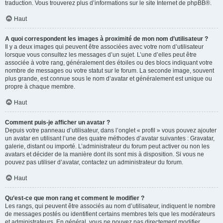
traduction. Vous trouverez plus d’informations sur le site Internet de
phpBB
®.
Haut
A quoi correspondent les images à proximité de mon nom d’utilisateur ?
Il y a deux images qui peuvent être associées avec votre nom d’utilisateur
lorsque vous consultez les messages d’un sujet. L’une d’elles peut être
associée à votre rang, généralement des étoiles ou des blocs indiquant votre
nombre de messages ou votre statut sur le forum. La seconde image, souvent
plus grande, est connue sous le nom d’avatar et généralement est unique ou
propre à chaque membre.
Haut
Comment puis-je afficher un avatar ?
Depuis votre panneau d’utilisateur, dans l’onglet « profil » vous pouvez ajouter
un avatar en utilisant l’une des quatre méthodes d’avatar suivantes : Gravatar,
galerie, distant ou importé. L’administrateur du forum peut activer ou non les
avatars et décider de la manière dont ils sont mis à disposition. Si vous ne
pouvez pas utiliser d’avatar, contactez un administrateur du forum.
Haut
Qu’est-ce que mon rang et comment le modifier ?
Les rangs, qui peuvent être associés au nom d’utilisateur, indiquent le nombre
de messages postés ou identifient certains membres tels que les modérateurs
et administrateurs. En général, vous ne pouvez pas directement modifier