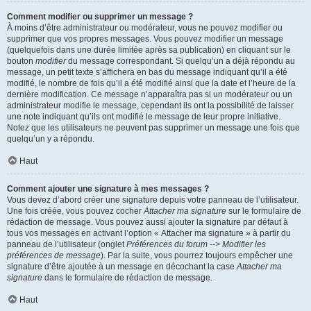
Comment modifier ou supprimer un message ?
À moins d’être administrateur ou modérateur, vous ne pouvez modifier ou
supprimer que vos propres messages. Vous pouvez modifier un message
(quelquefois dans une durée limitée après sa publication) en cliquant sur le
bouton
modifier
du message correspondant. Si quelqu’un a déjà répondu au
message, un petit texte s’affichera en bas du message indiquant qu’il a été
modifié, le nombre de fois qu’il a été modifié ainsi que la date et l’heure de la
dernière modification. Ce message n’apparaîtra pas si un modérateur ou un
administrateur modifie le message, cependant ils ont la possibilité de laisser
une note indiquant qu’ils ont modifié le message de leur propre initiative.
Notez que les utilisateurs ne peuvent pas supprimer un message une fois que
quelqu’un y a répondu.
Haut
Comment ajouter une signature à mes messages ?
Vous devez d’abord créer une signature depuis votre panneau de l’utilisateur.
Une fois créée, vous pouvez cocher
Attacher ma signature
sur le formulaire de
rédaction de message. Vous pouvez aussi ajouter la signature par défaut à
tous vos messages en activant l’option « Attacher ma signature » à partir du
panneau de l’utilisateur (onglet
Préférences du forum --> Modifier les
préférences de message
). Par la suite, vous pourrez toujours empêcher une
signature d’être ajoutée à un message en décochant la case
Attacher ma
signature
dans le formulaire de rédaction de message.
Haut