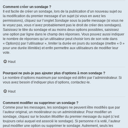
Comment créer un sondage ?
Il est facile de créer un sondage, lors de la publication d’un nouveau sujet ou
la modification du premier message d’un sujet (si vous en avez les
permissions), cliquez sur l’onglet
Sondage
sous la partie message (si vous ne
le voyez pas, vous n’avez probablement pas le droit de créer des sondages).
Saisissez le titre du sondage et au moins deux options possibles, saisissez
une option par ligne dans le champ des réponses. Vous pouvez aussi indiquer
le nombre de réponses qu’un utilisateur peut choisir lors de son vote dans
« Option(s) par l’utilisateur », limiter la durée en jours du sondage (mettre « 0 »
pour une durée illimitée) et enfin permettre aux utilisateurs de modifier leur
vote.
Haut
Pourquoi ne puis-je pas ajouter plus d’options à mon sondage ?
Le nombre d’options maximum par sondage est défini par l’administrateur. Si
vous avez besoin d’indiquer plus d’options, contactez-le.
Haut
Comment modifier ou supprimer un sondage ?
Comme pour les messages, les sondages ne peuvent être modifiés que par
l’auteur original, un modérateur ou un administrateur. Pour modifier un
sondage, cliquez sur le bouton
Modifier
du premier message du sujet (c’est
toujours celui auquel est associé le sondage). Si personne n’a voté, l’auteur
peut modifier une option ou supprimer le sondage. Autrement, seuls les