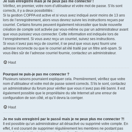
Je suis enregistré mais je ne peux pas me connecter !
Vérifiez, en premier, votre nom d’utilisateur et votre mot de passe. S’ils sont
corrects, il y a deux possibilités :
Si la gestion COPPA est active et si vous avez indiqué avoir moins de 13 ans
lors de l’enregistrement, alors vous devrez suivre les instructions reçues par
courriel. Certains forums peuvent également nécessiter que toute nouvelle
création de compte soit activée par vous-même ou par un administrateur avant
que vous puissiez vous connecter. Cette information est indiquée lors de
l’enregistrement. Si vous avez reçu un courriel, suivez ses instructions.
Si vous n’avez pas reçu de courriel, il se peut que vous ayez fourni une
adresse incorrecte ou que le courriel ait été traité par un filtre anti-spam. Si
vous êtes sûr de l’adresse courriel fournie, contactez un administrateur.
Haut
Pourquoi ne puis-je pas me connecter ?
Plusieurs raisons pourraient expliquer cela. Premièrement, vérifiez que votre
nom d’utilisateur et votre mot de passe soient corrects. S’ils le sont, contactez
un administrateur du forum pour vérifier que vous n’avez pas été banni. Il est
également possible que le propriétaire du site Internet ait une erreur de
configuration de son côté, et qu’il devra la corriger.
Haut
Je me suis enregistré par le passé mais je ne peux plus me connecter ?!
Il est possible qu’un administrateur ait désactivé ou supprimé votre compte. En
effet, il est courant de supprimer régulièrement les membres ne postant pas