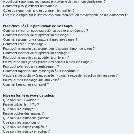
A quoi correspondent les images à proximité de mon nom d’utilisateur ?
Comment puis-je afficher un avatar ?
Qu’est-ce que mon rang et comment le modifier ?
Lorsque je clique sur le lien
courriel
d’un membre, on me demande de me connecter !?
Problèmes liés à la publication de messages
Comment créer un nouveau sujet ou poster une réponse ?
Comment modifier ou supprimer un message ?
Comment ajouter une signature à mes messages ?
Comment créer un sondage ?
Pourquoi ne puis-je pas ajouter plus d’options à mon sondage ?
Comment modifier ou supprimer un sondage ?
Pourquoi ne puis-je pas accéder à un forum ?
Pourquoi ne puis-je pas joindre des fichiers à mon message ?
Pourquoi ai-je reçu un avertissement ?
Comment rapporter des messages à un modérateur ?
À quoi sert le bouton « Sauvegarder » dans la page de rédaction de message ?
Pourquoi mon message doit être validé ?
Comment remonter mon sujet ?
Mise en forme et types de sujets
Que sont les BBCodes ?
Puis-je utiliser le HTML ?
Que sont les smileys ?
Puis-je publier des images ?
Que sont les annonces globales ?
Que sont les annonces ?
Que sont les sujets épinglés ?
Que sont les sujets verrouillés ?