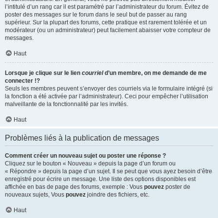
l’intitulé d’un rang car il est paramétré par l’administrateur du forum. Évitez de
poster des messages sur le forum dans le seul but de passer au rang
supérieur. Sur la plupart des forums, cette pratique est rarement tolérée et un
modérateur (ou un administrateur) peut facilement abaisser votre compteur de
messages.
Haut
Lorsque je clique sur le lien
courriel
d’un membre, on me demande de me
connecter !?
Seuls les membres peuvent s’envoyer des courriels via le formulaire intégré (si
la fonction a été activée par l’administrateur). Ceci pour empêcher l’utilisation
malveillante de la fonctionnalité par les invités.
Haut
Problèmes liés à la publication de messages
Comment créer un nouveau sujet ou poster une réponse ?
Cliquez sur le bouton « Nouveau » depuis la page d’un forum ou
« Répondre » depuis la page d’un sujet. Il se peut que vous ayez besoin d’être
enregistré pour écrire un message. Une liste des options disponibles est
affichée en bas de page des forums, exemple : Vous
pouvez
poster de
nouveaux sujets, Vous
pouvez
joindre des fichiers, etc.
Haut