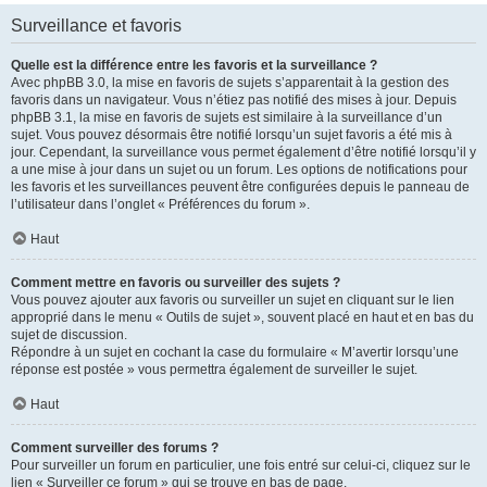
Surveillance et favoris
Quelle est la différence entre les favoris et la surveillance ?
Avec phpBB 3.0, la mise en favoris de sujets s’apparentait à la gestion des
favoris dans un navigateur. Vous n’étiez pas notifié des mises à jour. Depuis
phpBB 3.1, la mise en favoris de sujets est similaire à la surveillance d’un
sujet. Vous pouvez désormais être notifié lorsqu’un sujet favoris a été mis à
jour. Cependant, la surveillance vous permet également d’être notifié lorsqu’il y
a une mise à jour dans un sujet ou un forum. Les options de notifications pour
les favoris et les surveillances peuvent être configurées depuis le panneau de
l’utilisateur dans l’onglet « Préférences du forum ».
Haut
Comment mettre en favoris ou surveiller des sujets ?
Vous pouvez ajouter aux favoris ou surveiller un sujet en cliquant sur le lien
approprié dans le menu « Outils de sujet », souvent placé en haut et en bas du
sujet de discussion.
Répondre à un sujet en cochant la case du formulaire « M’avertir lorsqu’une
réponse est postée » vous permettra également de surveiller le sujet.
Haut
Comment surveiller des forums ?
Pour surveiller un forum en particulier, une fois entré sur celui-ci, cliquez sur le
lien « Surveiller ce forum » qui se trouve en bas de page.