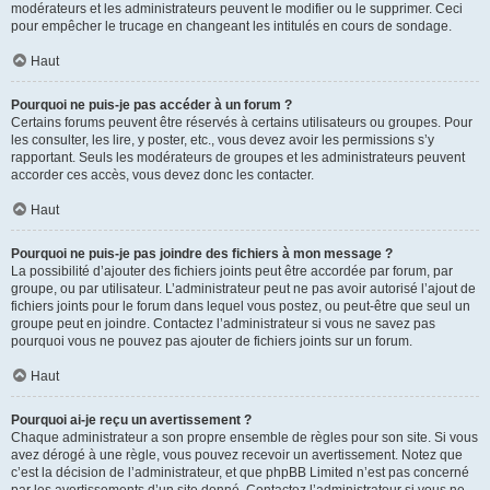
modérateurs et les administrateurs peuvent le modifier ou le supprimer. Ceci
pour empêcher le trucage en changeant les intitulés en cours de sondage.
Haut
Pourquoi ne puis-je pas accéder à un forum ?
Certains forums peuvent être réservés à certains utilisateurs ou groupes. Pour
les consulter, les lire, y poster, etc., vous devez avoir les permissions s’y
rapportant. Seuls les modérateurs de groupes et les administrateurs peuvent
accorder ces accès, vous devez donc les contacter.
Haut
Pourquoi ne puis-je pas joindre des fichiers à mon message ?
La possibilité d’ajouter des fichiers joints peut être accordée par forum, par
groupe, ou par utilisateur. L’administrateur peut ne pas avoir autorisé l’ajout de
fichiers joints pour le forum dans lequel vous postez, ou peut-être que seul un
groupe peut en joindre. Contactez l’administrateur si vous ne savez pas
pourquoi vous ne pouvez pas ajouter de fichiers joints sur un forum.
Haut
Pourquoi ai-je reçu un avertissement ?
Chaque administrateur a son propre ensemble de règles pour son site. Si vous
avez dérogé à une règle, vous pouvez recevoir un avertissement. Notez que
c’est la décision de l’administrateur, et que phpBB Limited n’est pas concerné