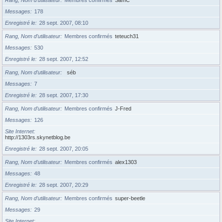
Messages
178
Enregistré le
28 sept. 2007, 08:10
Rang, Nom d’utilisateur
Membres confirmés
teteuch31
Messages
530
Enregistré le
28 sept. 2007, 12:52
Rang, Nom d’utilisateur
séb
Messages
7
Enregistré le
28 sept. 2007, 17:30
Rang, Nom d’utilisateur
Membres confirmés
J-Fred
Messages
126
Site Internet
http://1303rs.skynetblog.be
Enregistré le
28 sept. 2007, 20:05
Rang, Nom d’utilisateur
Membres confirmés
alex1303
Messages
48
Enregistré le
28 sept. 2007, 20:29
Rang, Nom d’utilisateur
Membres confirmés
super-beetle
Messages
29
Site Internet