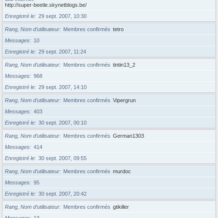
http://super-beetle.skynetblogs.be/
Enregistré le
29 sept. 2007, 10:30
Rang, Nom d’utilisateur
Membres confirmés
tetro
Messages
10
Enregistré le
29 sept. 2007, 11:24
Rang, Nom d’utilisateur
Membres confirmés
tintin13_2
Messages
968
Enregistré le
29 sept. 2007, 14:10
Rang, Nom d’utilisateur
Membres confirmés
Vipergrun
Messages
403
Enregistré le
30 sept. 2007, 00:10
Rang, Nom d’utilisateur
Membres confirmés
German1303
Messages
414
Enregistré le
30 sept. 2007, 09:55
Rang, Nom d’utilisateur
Membres confirmés
murdoc
Messages
95
Enregistré le
30 sept. 2007, 20:42
Rang, Nom d’utilisateur
Membres confirmés
gtikiller
Messages
13