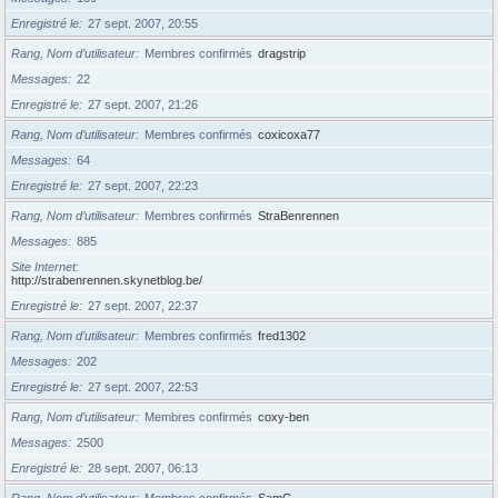
Enregistré le
27 sept. 2007, 20:55
Rang, Nom d’utilisateur
Membres confirmés
dragstrip
Messages
22
Enregistré le
27 sept. 2007, 21:26
Rang, Nom d’utilisateur
Membres confirmés
coxicoxa77
Messages
64
Enregistré le
27 sept. 2007, 22:23
Rang, Nom d’utilisateur
Membres confirmés
StraBenrennen
Messages
885
Site Internet
http://strabenrennen.skynetblog.be/
Enregistré le
27 sept. 2007, 22:37
Rang, Nom d’utilisateur
Membres confirmés
fred1302
Messages
202
Enregistré le
27 sept. 2007, 22:53
Rang, Nom d’utilisateur
Membres confirmés
coxy-ben
Messages
2500
Enregistré le
28 sept. 2007, 06:13
Rang, Nom d’utilisateur
Membres confirmés
SamC