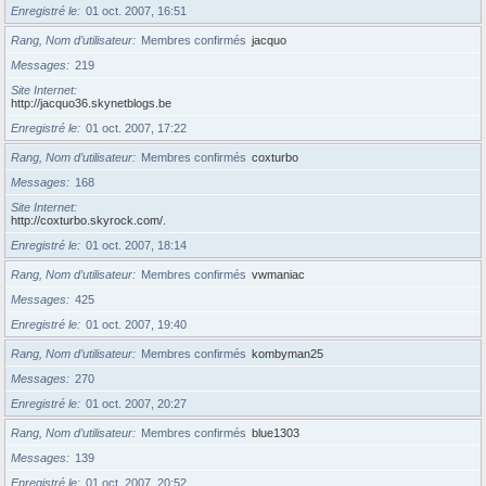
Enregistré le
01 oct. 2007, 16:51
Rang, Nom d’utilisateur
Membres confirmés
jacquo
Messages
219
Site Internet
http://jacquo36.skynetblogs.be
Enregistré le
01 oct. 2007, 17:22
Rang, Nom d’utilisateur
Membres confirmés
coxturbo
Messages
168
Site Internet
http://coxturbo.skyrock.com/.
Enregistré le
01 oct. 2007, 18:14
Rang, Nom d’utilisateur
Membres confirmés
vwmaniac
Messages
425
Enregistré le
01 oct. 2007, 19:40
Rang, Nom d’utilisateur
Membres confirmés
kombyman25
Messages
270
Enregistré le
01 oct. 2007, 20:27
Rang, Nom d’utilisateur
Membres confirmés
blue1303
Messages
139
Enregistré le
01 oct. 2007, 20:52