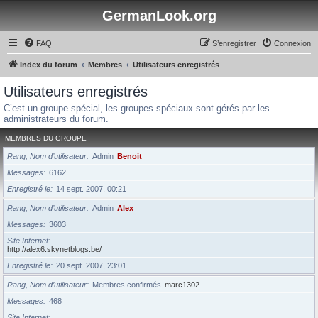
GermanLook.org
FAQ
S’enregistrer
Connexion
Index du forum
Membres
Utilisateurs enregistrés
Utilisateurs enregistrés
C’est un groupe spécial, les groupes spéciaux sont gérés par les
administrateurs du forum.
MEMBRES DU GROUPE
Rang, Nom d’utilisateur
Admin
Benoit
Messages
6162
Enregistré le
14 sept. 2007, 00:21
Rang, Nom d’utilisateur
Admin
Alex
Messages
3603
Site Internet
http://alex6.skynetblogs.be/
Enregistré le
20 sept. 2007, 23:01
Rang, Nom d’utilisateur
Membres confirmés
marc1302
Messages
468
Site Internet