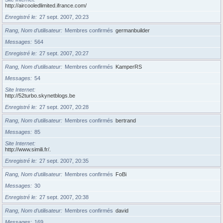
http://aircooledlimited.ifrance.com/
Enregistré le
27 sept. 2007, 20:23
Rang, Nom d’utilisateur
Membres confirmés
germanbuilder
Messages
564
Enregistré le
27 sept. 2007, 20:27
Rang, Nom d’utilisateur
Membres confirmés
KamperRS
Messages
54
Site Internet
http://52turbo.skynetblogs.be
Enregistré le
27 sept. 2007, 20:28
Rang, Nom d’utilisateur
Membres confirmés
bertrand
Messages
85
Site Internet
http://www.simili.fr/.
Enregistré le
27 sept. 2007, 20:35
Rang, Nom d’utilisateur
Membres confirmés
FoBi
Messages
30
Enregistré le
27 sept. 2007, 20:38
Rang, Nom d’utilisateur
Membres confirmés
david
Messages
169