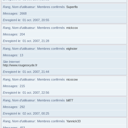
Rang, Nom d’utilisateur
Membres confirmés
Superflo
Messages
2668
Enregistré le
01 oct. 2007, 20:55
Rang, Nom d’utilisateur
Membres confirmés
mickcox
Messages
204
Enregistré le
01 oct. 2007, 21:28
Rang, Nom d’utilisateur
Membres confirmés
eighster
Messages
13
Site Internet
http://www.rougeoxyde.fr
Enregistré le
01 oct. 2007, 21:44
Rang, Nom d’utilisateur
Membres confirmés
nicocow
Messages
215
Enregistré le
01 oct. 2007, 22:56
Rang, Nom d’utilisateur
Membres confirmés
bill77
Messages
292
Enregistré le
02 oct. 2007, 00:25
Rang, Nom d’utilisateur
Membres confirmés
Yannick33
Messages
453