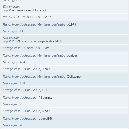
Site Internet
http://flatmania.skynetblogs.be/
Enregistré le
30 sept. 2007, 22:48
Rang, Nom d’utilisateur
Membres confirmés
pl1979
Messages
141
Site Internet
http://pl1979.hostarea.org/topic/index.html
Enregistré le
30 sept. 2007, 23:46
Rang, Nom d’utilisateur
Membres confirmés
benicox
Messages
464
Enregistré le
01 oct. 2007, 09:00
Rang, Nom d’utilisateur
Membres confirmés
Guillaume
Messages
138
Enregistré le
01 oct. 2007, 11:16
Rang, Nom d’utilisateur
fifi german
Messages
7
Enregistré le
01 oct. 2007, 13:39
Rang, Nom d’utilisateur
speed356
Messages
9