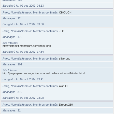
Enregistré le
02 oct. 2007, 08:13
Rang, Nom d’utilisateur
Membres confirmés
CHOUCH
Messages
22
Enregistré le
02 oct. 2007, 09:56
Rang, Nom d’utilisateur
Membres confirmés
JLC
Messages
470
Site Internet
http://flatspirit.monforum.com/index.php
Enregistré le
02 oct. 2007, 17:54
Rang, Nom d’utilisateur
Membres confirmés
silverbug
Messages
101
Site Internet
http://pagesperso-orange.fr/emmanuel.caillat/cariboost1/index.html
Enregistré le
02 oct. 2007, 19:41
Rang, Nom d’utilisateur
Membres confirmés
Alan GL
Messages
819
Enregistré le
02 oct. 2007, 23:08
Rang, Nom d’utilisateur
Membres confirmés
Droopy250
Messages
21