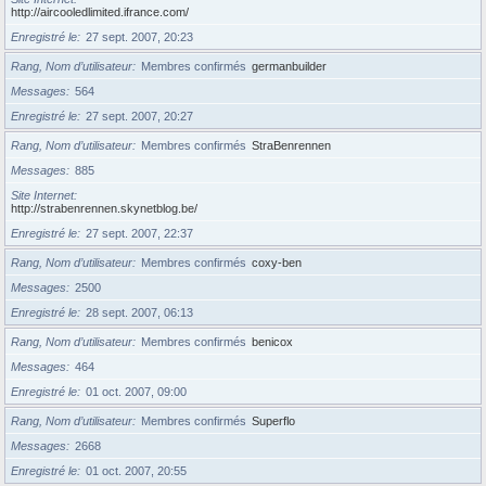
http://aircooledlimited.ifrance.com/
Enregistré le
27 sept. 2007, 20:23
Rang, Nom d’utilisateur
Membres confirmés
germanbuilder
Messages
564
Enregistré le
27 sept. 2007, 20:27
Rang, Nom d’utilisateur
Membres confirmés
StraBenrennen
Messages
885
Site Internet
http://strabenrennen.skynetblog.be/
Enregistré le
27 sept. 2007, 22:37
Rang, Nom d’utilisateur
Membres confirmés
coxy-ben
Messages
2500
Enregistré le
28 sept. 2007, 06:13
Rang, Nom d’utilisateur
Membres confirmés
benicox
Messages
464
Enregistré le
01 oct. 2007, 09:00
Rang, Nom d’utilisateur
Membres confirmés
Superflo
Messages
2668
Enregistré le
01 oct. 2007, 20:55