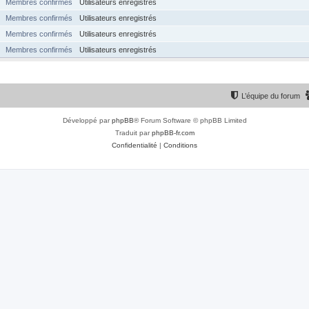
Membres confirmés
Utilisateurs enregistrés
Membres confirmés
Utilisateurs enregistrés
Membres confirmés
Utilisateurs enregistrés
Membres confirmés
Utilisateurs enregistrés
L’équipe du forum
Développé par
phpBB
® Forum Software © phpBB Limited
Traduit par
phpBB-fr.com
Confidentialité
|
Conditions