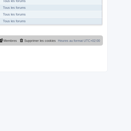
Tous les forums
Tous les forums
Tous les forums
Tous les forums
Membres
Supprimer les cookies
Heures au format
UTC+02:00