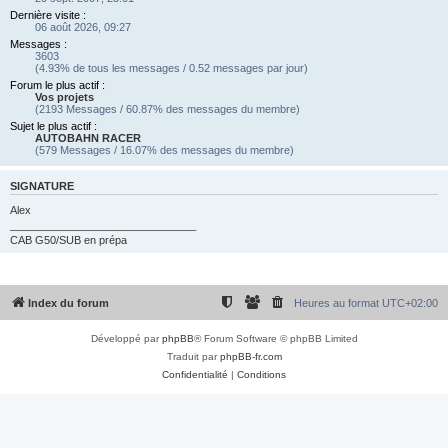
Dernière visite :
06 août 2026, 09:27
Messages :
3603
(4.93% de tous les messages / 0.52 messages par jour)
Forum le plus actif :
Vos projets
(2193 Messages / 60.87% des messages du membre)
Sujet le plus actif :
AUTOBAHN RACER
(579 Messages / 16.07% des messages du membre)
SIGNATURE
Alex
_______________________________
CAB G50/SUB en prépa
Index du forum
Heures au format
UTC+02:00
Développé par
phpBB
® Forum Software © phpBB Limited
Traduit par
phpBB-fr.com
Confidentialité
|
Conditions