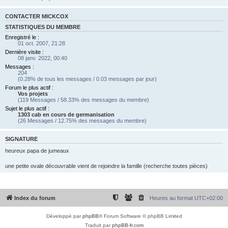
CONTACTER MICKCOX
STATISTIQUES DU MEMBRE
Enregistré le :
01 oct. 2007, 21:28
Dernière visite :
08 janv. 2022, 00:40
Messages :
204
(0.28% de tous les messages / 0.03 messages par jour)
Forum le plus actif :
Vos projets
(119 Messages / 58.33% des messages du membre)
Sujet le plus actif :
1303 cab en cours de germanisation
(26 Messages / 12.75% des messages du membre)
SIGNATURE
heureux papa de jumeaux
une petite ovale découvrable vient de rejoindre la famille (recherche toutes pièces)
Index du forum
Heures au format
UTC+02:00
Développé par
phpBB
® Forum Software © phpBB Limited
Traduit par
phpBB-fr.com