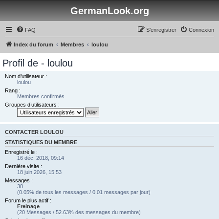
GermanLook.org
FAQ
S’enregistrer
Connexion
Index du forum
Membres
loulou
Profil de - loulou
Nom d’utilisateur :
loulou
Rang :
Membres confirmés
Groupes d’utilisateurs :
CONTACTER LOULOU
STATISTIQUES DU MEMBRE
Enregistré le :
16 déc. 2018, 09:14
Dernière visite :
18 juin 2026, 15:53
Messages :
38
(0.05% de tous les messages / 0.01 messages par jour)
Forum le plus actif :
Freinage
(20 Messages / 52.63% des messages du membre)