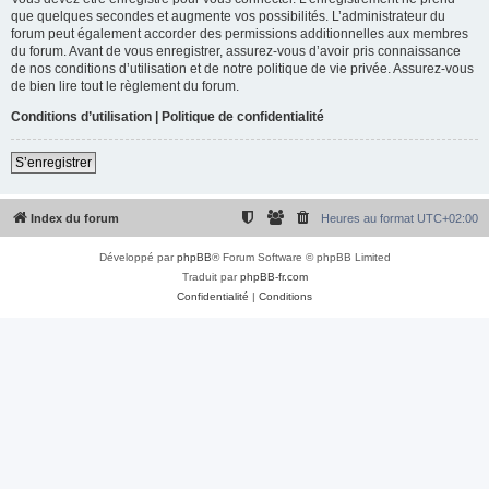
que quelques secondes et augmente vos possibilités. L’administrateur du
forum peut également accorder des permissions additionnelles aux membres
du forum. Avant de vous enregistrer, assurez-vous d’avoir pris connaissance
de nos conditions d’utilisation et de notre politique de vie privée. Assurez-vous
de bien lire tout le règlement du forum.
Conditions d’utilisation
|
Politique de confidentialité
S’enregistrer
Index du forum
Heures au format
UTC+02:00
Développé par
phpBB
® Forum Software © phpBB Limited
Traduit par
phpBB-fr.com
Confidentialité
|
Conditions