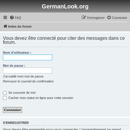
GermanLook.org
FAQ
S’enregistrer
Connexion
Index du forum
Vous devez être connecté pour citer des messages dans ce
forum.
Nom d’utilisateur :
Mot de passe :
J’ai oublié mon mot de passe
Renvoyer le courriel de confirmation
Se souvenir de moi
Cacher mon statut en ligne pour cette session
S’ENREGISTRER
Vous devez être enregistré pour vous connecter. L’enregistrement ne prend