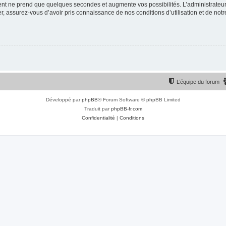
ment ne prend que quelques secondes et augmente vos possibilités. L’administrate
 assurez-vous d’avoir pris connaissance de nos conditions d’utilisation et de notre 
L’équipe du forum
Développé par
phpBB
® Forum Software © phpBB Limited
Traduit par
phpBB-fr.com
Confidentialité
|
Conditions