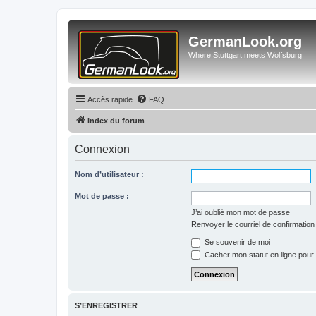
GermanLook.org
Where Stuttgart meets Wolfsburg
Accès rapide
FAQ
Index du forum
Connexion
Nom d’utilisateur :
Mot de passe :
J’ai oublié mon mot de passe
Renvoyer le courriel de confirmation
Se souvenir de moi
Cacher mon statut en ligne pour 
S’ENREGISTRER