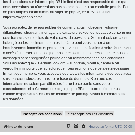
les discussions sur Internet. phpBB Limited n’est pas responsable de ce que
nous acceptons ou n’acceptons pas comme contenu ou conduite permis. Pour
de plus amples informations au sujet de phpBB, veuillez consulter :
https://www.phpbb.com/
.
Vous acceptez de ne pas publier de contenu abusif, obscène, vulgaire,
diffamatoire, choquant, menaçant, à caractère sexuel ou tout autre contenu qui
peut transgresser les lois de votre pays, du pays où « GermanLook.org » est
hébergé ou les lois internationales. Le faire peut vous mener à un
bannissement immédiat et permanent, avec une notification à votre fournisseur
d’accès à Internet si nous le jugeons nécessaire. Les adresses IP de tous les
messages sont enregistrées pour aider au renforcement de ces conditions.
Vous acceptez que « GermanLook.org » supprime, modifie, déplace ou
verrouille n’importe quel sujet lorsque nous estimons que cela est nécessaire.
En tant que membre, vous acceptez que toutes les informations que vous avez
saisies soient stockées dans notre base de données. Bien que ces
informations ne soient pas diffusées à une tierce partie sans votre
consentement, ni « GermanLook.org », ni phpBB ne pourront être tenus
comme responsables en cas de tentative de piratage visant à compromettre
les données.
Index du forum
Heures au format
UTC+02:00