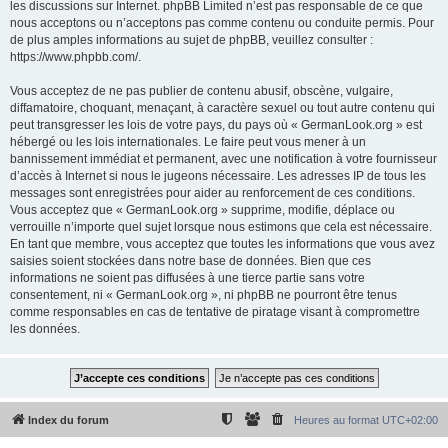
les discussions sur Internet. phpBB Limited n’est pas responsable de ce que
nous acceptons ou n’acceptons pas comme contenu ou conduite permis. Pour
de plus amples informations au sujet de phpBB, veuillez consulter :
https://www.phpbb.com/
.
Vous acceptez de ne pas publier de contenu abusif, obscène, vulgaire,
diffamatoire, choquant, menaçant, à caractère sexuel ou tout autre contenu qui
peut transgresser les lois de votre pays, du pays où « GermanLook.org » est
hébergé ou les lois internationales. Le faire peut vous mener à un
bannissement immédiat et permanent, avec une notification à votre fournisseur
d’accès à Internet si nous le jugeons nécessaire. Les adresses IP de tous les
messages sont enregistrées pour aider au renforcement de ces conditions.
Vous acceptez que « GermanLook.org » supprime, modifie, déplace ou
verrouille n’importe quel sujet lorsque nous estimons que cela est nécessaire.
En tant que membre, vous acceptez que toutes les informations que vous avez
saisies soient stockées dans notre base de données. Bien que ces
informations ne soient pas diffusées à une tierce partie sans votre
consentement, ni « GermanLook.org », ni phpBB ne pourront être tenus
comme responsables en cas de tentative de piratage visant à compromettre
les données.
Index du forum
Heures au format
UTC+02:00