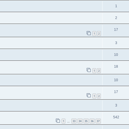
1
2
17
1
2
3
10
18
1
2
10
17
1
2
3
542
1
33
34
35
36
37
…