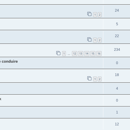
24
1
2
5
22
1
2
234
1
12
13
14
15
16
…
e conduire
0
18
1
2
4
k
0
1
12