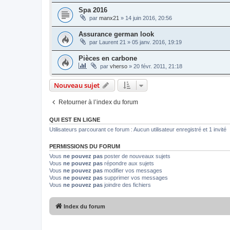
Spa 2016
par
manx21
»
14 juin 2016, 20:56
Assurance german look
par
Laurent 21
»
05 janv. 2016, 19:19
Pièces en carbone
par
vherso
»
20 févr. 2011, 21:18
Nouveau sujet
Retourner à l’index du forum
QUI EST EN LIGNE
Utilisateurs parcourant ce forum : Aucun utilisateur enregistré et 1 invité
PERMISSIONS DU FORUM
Vous
ne pouvez pas
poster de nouveaux sujets
Vous
ne pouvez pas
répondre aux sujets
Vous
ne pouvez pas
modifier vos messages
Vous
ne pouvez pas
supprimer vos messages
Vous
ne pouvez pas
joindre des fichiers
Index du forum