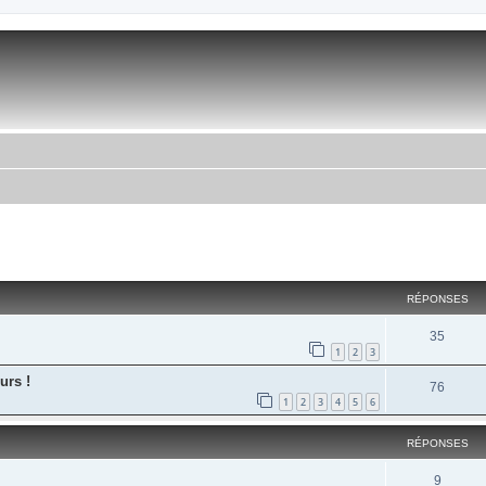
RÉPONSES
35
1
2
3
urs !
76
1
2
3
4
5
6
RÉPONSES
9