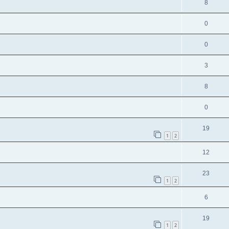
8
0
0
3
8
0
19
1
2
12
23
1
2
6
19
1
2