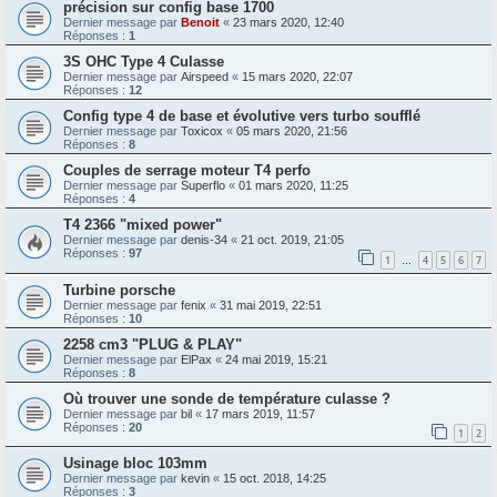
précision sur config base 1700
Dernier message par
Benoit
«
23 mars 2020, 12:40
Réponses :
1
3S OHC Type 4 Culasse
Dernier message par
Airspeed
«
15 mars 2020, 22:07
Réponses :
12
Config type 4 de base et évolutive vers turbo soufflé
Dernier message par
Toxicox
«
05 mars 2020, 21:56
Réponses :
8
Couples de serrage moteur T4 perfo
Dernier message par
Superflo
«
01 mars 2020, 11:25
Réponses :
4
T4 2366 "mixed power"
Dernier message par
denis-34
«
21 oct. 2019, 21:05
Réponses :
97
1
4
5
6
7
…
Turbine porsche
Dernier message par
fenix
«
31 mai 2019, 22:51
Réponses :
10
2258 cm3 "PLUG & PLAY"
Dernier message par
ElPax
«
24 mai 2019, 15:21
Réponses :
8
Où trouver une sonde de température culasse ?
Dernier message par
bil
«
17 mars 2019, 11:57
Réponses :
20
1
2
Usinage bloc 103mm
Dernier message par
kevin
«
15 oct. 2018, 14:25
Réponses :
3