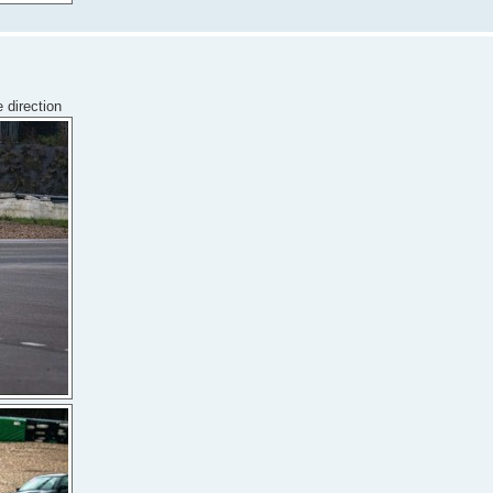
 direction